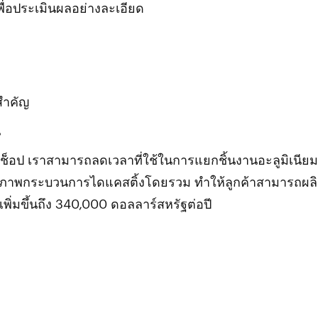
ื่อประเมินผลอย่างละเอียด
สำคัญ
น
์กช็อป เราสามารถลดเวลาที่ใช้ในการแยกชิ้นงานอะลูมิเนียมท
ะสิทธิภาพกระบวนการไดแคสติ้งโดยรวม ทำให้ลูกค้าสามารถผลิ
ตเพิ่มขึ้นถึง 340,000 ดอลลาร์สหรัฐต่อปี