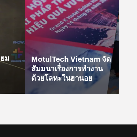
่ยม
MotulTech Vietnam จัด
สัมมนาเรื่องการทำงาน
ด้วยโลหะในฮานอย