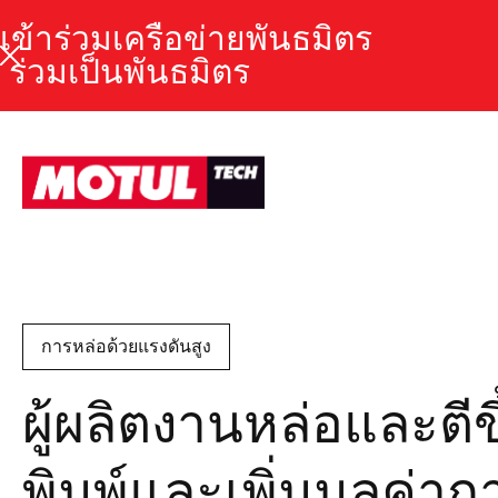
เข้าร่วมเครือข่ายพันธมิตร
ร่วมเป็นพันธมิตร
การหล่อด้วยแรงดันสูง
ผู้ผลิตงานหล่อและต
พิมพ์และเพิ่มมูลค่า