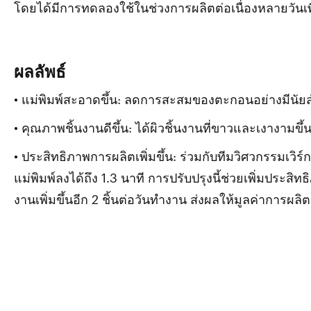
โดยได้มีการทดลองใช้ในช่วงการผลิตต่อเนื่องหลายวันเพ
ผลลัพธ์
• แม่พิมพ์สะอาดขึ้น: ลดการสะสมของตะกอนอย่างมีนัย
• คุณภาพชิ้นงานดีขึ้น: ได้ผิวชิ้นงานที่ขาวและเงางามขึ้
• ประสิทธิภาพการผลิตเพิ่มขึ้น: ร่วมกับทีมวิศวกรรมเวิร
แม่พิมพ์ลงได้ถึง 1.3 นาที การปรับปรุงนี้ช่วยเพิ่มปร
งานเพิ่มขึ้นอีก 2 ชิ้นต่อวันทำงาน ส่งผลให้มูลค่าการผลิ