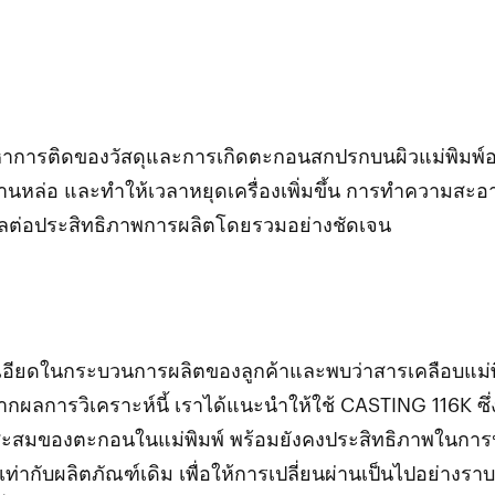
หาการติดของวัสดุและการเกิดตะกอนสกปรกบนผิวแม่พิมพ์อ
งานหล่อ และทำให้เวลาหยุดเครื่องเพิ่มขึ้น การทำความสะอ
ส่งผลต่อประสิทธิภาพการผลิตโดยรวมอย่างชัดเจน
เอียดในกระบวนการผลิตของลูกค้าและพบว่าสารเคลือบแม่พ
 จากผลการวิเคราะห์นี้ เราได้แนะนำให้ใช้ CASTING 116K ซึ่
สะสมของตะกอนในแม่พิมพ์ พร้อมยังคงประสิทธิภาพในกา
ท่ากับผลิตภัณฑ์เดิม เพื่อให้การเปลี่ยนผ่านเป็นไปอย่างราบร