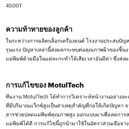
4500T
ความท้าทายของลูกค้า
ในระหว่างการผลิตบล็อกเครื่องยนต์ โรงงานประสบปัญ
รุนแรง ปัญหาเหล่านี้ส่งผลกระทบต่อคุณภาพผิวของชิ้น
แม่พิมพ์ด้วยมือในแต่ละกะทำให้เสียเวลาอันมีค่า ซึ่ง
การแก้ไขของ MotulTech
ทีมงาน MotulTech ได้ทำการวิเคราะห์หน้างานอย่างละ
ที่มีปริมาณแว็กซ์สูงเป็นสาเหตุสำคัญที่ก่อให้เกิดปัญหา
สารช่วยปลดแม่พิมพ์คุณภาพสูง ออกแบบมาเพื่อลดการ
แม่พิมพ์ได้ดี การแก้ไขนี้ถูกนำมาใช้ในอัตราส่วนเจือจางเ