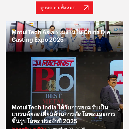
ดูบทความทั้งหมด
MotulTech Asia ร่วมงานใน China Die
Casting Expo 2025
MotulTech India ได้รับการยอมรับเป็น
แบรนด์ยอดเยี่ยมด้านการตัดโลหะและการ
ขึ้นรูปโลหะ ประจำปี 2025