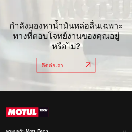
กำลังมองหาน้ำมันหล่อลื่นเฉพาะ
ทางที่ตอบโจทย์งานของคุณอยู่
หรือไม่?
ติดต่อเรา
ครอบครัว MotulTech