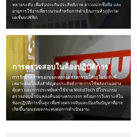
หลายระดับ เพื่อรับประกันประสิทธิภาพ ความน่าเชื่อถือ และ
อายุการใช้งานที่ยาวนานสำหรับการดำเนินงานทั่วภูมิภาค
เอเชียแปซิฟิก
การตรวจสอบในห้องปฏิบัติการ
การรักษาสภาพของของเหลวอุตสาหกรรมให้อยู่ในระดับที่
เหมาะสมเป็นสิ่งสำคัญต่อประสิทธิภาพ การใช้พลังงานอย่าง
คุ้มค่า และการประหยัดค่าใช้จ่าย MotulTech มีโปรแกรม
ตรวจสอบน้ำมันหล่อลื่นอย่างครบวงจร พร้อมการวิเคราะห์ใน
ห้องปฏิบัติการขั้นสูง เพื่อช่วยตรวจจับและป้องกันปัญหาที่อาจ
เกิดขึ้นก่อนส่งผลกระทบต่อการดำเนินงาน