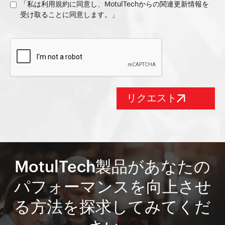
「私は利用規約に同意し、MotulTechからの関連更新情報を
受け取ることに同意します。」
MotulTech製品があなたの
パフォーマンスを向上させ
る方法を探求してみてくだ