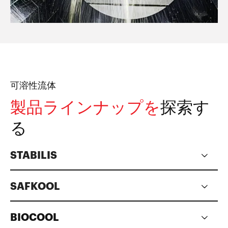
可溶性流体
製品ラインナップを
探索す
る
STABILIS
SAFKOOL
BIOCOOL