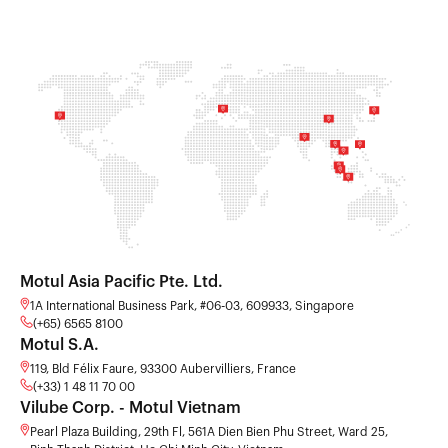
Motul Asia Pacific Pte. Ltd.
1A International Business Park, #06-03, 609933, Singapore
(+65) 6565 8100
Motul S.A.
119, Bld Félix Faure, 93300 Aubervilliers, France
(+33) 1 48 11 70 00
Vilube Corp. - Motul Vietnam
Pearl Plaza Building, 29th Fl, 561A Dien Bien Phu Street, Ward 25,