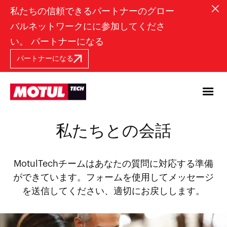
私たちの信頼できるパートナーのグロー
バルネットワークにに参加してくださ
い。 パートナーになる
パートナーになる
私たちとの会話
MotulTechチームはあなたの質問に対応する準備
ができています。フォームを使用してメッセージ
を送信してください、適切にお戻しします。