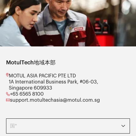
MotulTech地域本部
MOTUL ASIA PACIFIC PTE LTD
1A International Business Park, #06-03,
Singapore 609933
+65 6565 8100
support.motultechasia@motul.com.sg