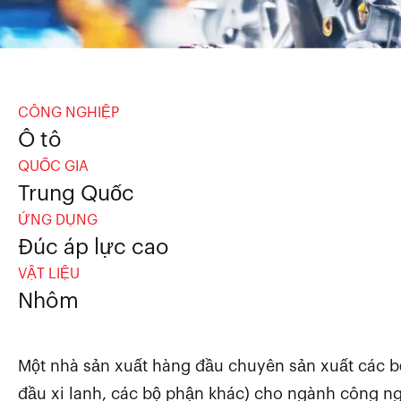
CÔNG NGHIỆP
Ô tô
QUỐC GIA
Trung Quốc
ỨNG DỤNG
Đúc áp lực cao
VẬT LIỆU
Nhôm
Một nhà sản xuất hàng đầu chuyên sản xuất các b
đầu xi lanh, các bộ phận khác) cho ngành công n