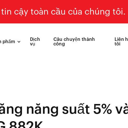
tin cậy toàn cầu của chúng tôi.
Dịch
Câu chuyện thành
Liên 
n phẩm
vụ
công
tôi
tăng năng suất 5% v
G 882K