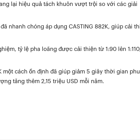
ng lại hiệu quả tách khuôn vượt trội so với các giải
đã nhanh chóng áp dụng CASTING 882K, giúp cải th
hiệm, tỷ lệ pha loãng được cải thiện từ 1:90 lên 1:110
 một cách ổn định đã giúp giảm 5 giây thời gian phu
lượng tăng thêm 2,15 triệu USD mỗi năm.