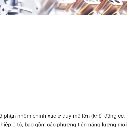
ộ phận nhôm chính xác ở quy mô lớn (khối động cơ, 
ghiệp ô tô, bao gồm các phương tiện năng lượng mới