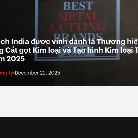
ch India được vinh danh là Thương hi
 Cắt gọt Kim loại và Tạo hình Kim loại 
ăm 2025
ông ty
•
December 22, 2025