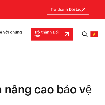
Trở thành Đối tác
hệ với chúng
Trở thành Đối
tác
à nâng cao bảo vệ