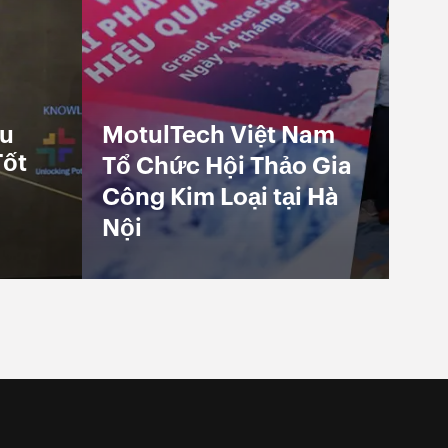
ệu
MotulTech Việt Nam
Tốt
Tổ Chức Hội Thảo Gia
Công Kim Loại tại Hà
Nội