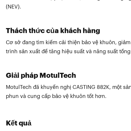
(NEV).
Thách thức của khách hàng
Cơ sở đang tìm kiếm cải thiện bảo vệ khuôn, giả
trình sản xuất để tăng hiệu suất và năng suất tổng
Giải pháp MotulTech
MotulTech đã khuyến nghị CASTING 882K, một sản
phun và cung cấp bảo vệ khuôn tốt hơn.
Kết quả