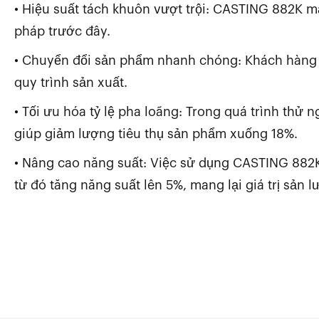
• Hiệu suất tách khuôn vượt trội: CASTING 882K ma
pháp trước đây.
• Chuyển đổi sản phẩm nhanh chóng: Khách hàng 
quy trình sản xuất.
• Tối ưu hóa tỷ lệ pha loãng: Trong quá trình thử ng
giúp giảm lượng tiêu thụ sản phẩm xuống 18%.
• Nâng cao năng suất: Việc sử dụng CASTING 882K
từ đó tăng năng suất lên 5%, mang lại giá trị sản 