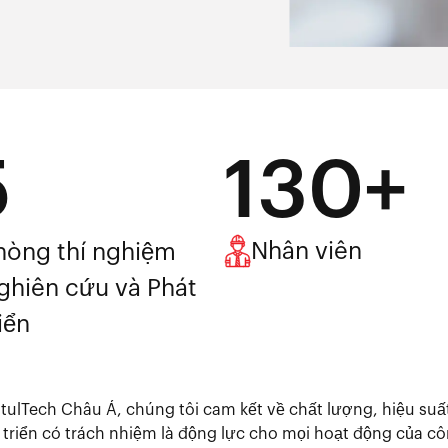
5
130+
Nhân viên
hòng thí nghiệm
ghiên cứu và Phát
iển
tulTech Châu Á, chúng tôi cam kết về chất lượng, hiệu suấ
 triển có trách nhiệm là động lực cho mọi hoạt động của cô