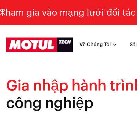
Tham gia vào mạng lưới đối tác 
Về Chúng Tôi
Sả
Gia nhập hành trìn
công nghiệp