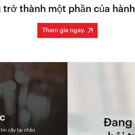
 trở thành một phần của hành
Tham gia ngay.
ác
Đang 
in cậy tại châu