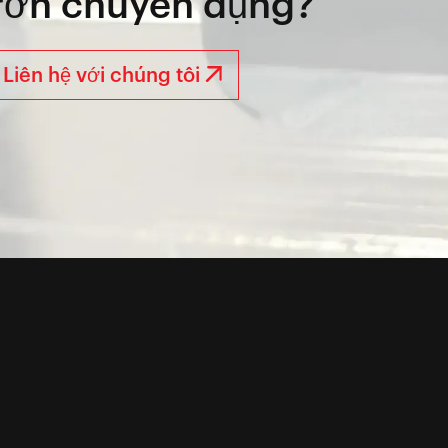
trơn chuyên dụng?
Liên hệ với chúng tôi