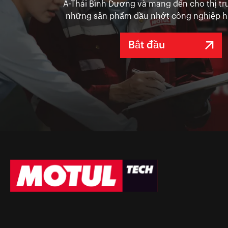
Á-Thái Bình Dương và mang đến cho thị t
những sản phẩm dầu nhớt công nghiệp hi
Bắt đầu