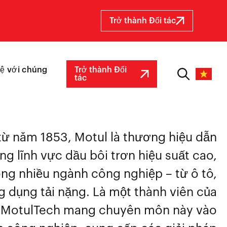
Trở thành Đối tác
hệ với chúng
Trở thành Đối
tác
từ năm 1853, Motul là thương hiệu dẫn
ng lĩnh vực dầu bôi trơn hiệu suất cao,
ng nhiều ngành công nghiệp – từ ô tô,
 dụng tải nặng. Là một thành viên của
, MotulTech mang chuyên môn này vào