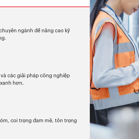
n chuyên ngành để nâng cao kỹ
ng.
và các giải pháp công nghiệp
 xanh hơn.
óm, coi trọng đam mê, tôn trọng