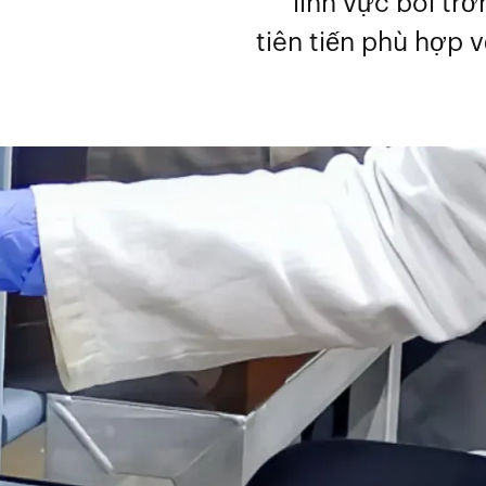
lĩnh vực bôi tr
tiên tiến phù hợp 