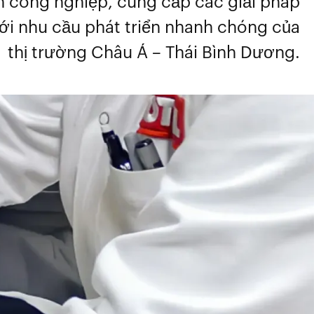
ơn công nghiệp, cung cấp các giải pháp
với nhu cầu phát triển nhanh chóng của
thị trường Châu Á – Thái Bình Dương.