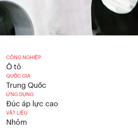
CÔNG NGHIỆP
Ô tô
QUỐC GIA
Trung Quốc
ỨNG DỤNG
Đúc áp lực cao
VẬT LIỆU
Nhôm