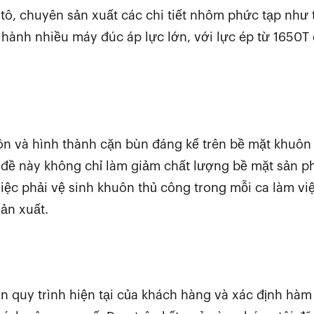
ô tô, chuyên sản xuất các chi tiết nhôm phức tạp như
 hành nhiều máy đúc áp lực lớn, với lực ép từ 1650T
ôn và hình thành cặn bùn đáng kể trên bề mặt khuôn
n đề này không chỉ làm giảm chất lượng bề mặt sản 
iệc phải vệ sinh khuôn thủ công trong mỗi ca làm vi
sản xuất.
n quy trình hiện tại của khách hàng và xác định hàm