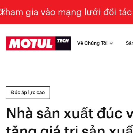
Tham gia vào mạng lưới đối tác 
Về Chúng Tôi
Sả
Đúc áp lực cao
Nhà sản xuất đúc v
tăng giá trị sản 