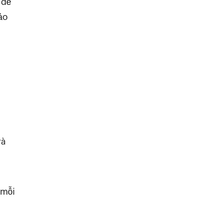
 đề
ảo
và
 mỗi