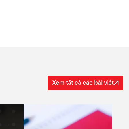
Xem tất cả các bài viết