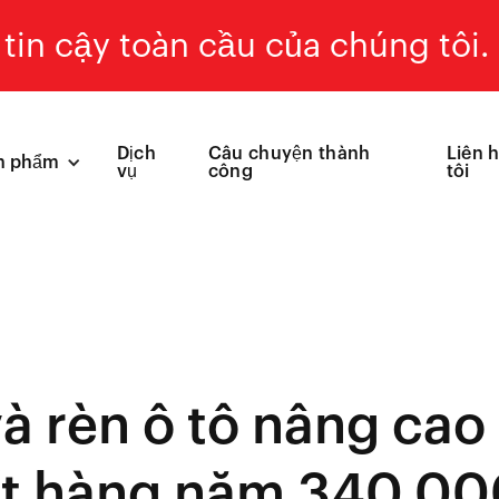
tin cậy toàn cầu của chúng tôi.
Dịch
Câu chuyện thành
Liên 
n phẩm
vụ
công
tôi
à rèn ô tô nâng cao
xuất hàng năm 340.0