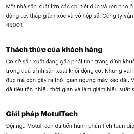
Một nhà sản xuất lớn các chi tiết đúc và rèn cho 
động cơ, tháp giảm xóc và vỏ hộp số. Công ty vận
4500T.
Thách thức của khách hàng
Cơ sở sản xuất đang gặp phải tình trạng dính khu
trong quá trình sản xuất khối động cơ. Những vấ
đúc mà còn gây ra thời gian ngừng máy kéo dài. V
đã tiêu tốn nhiều thời gian và làm giảm hiệu suất 
Giải pháp MotulTech
Đội ngũ MotulTech đã tiến hành phân tích toàn diệ