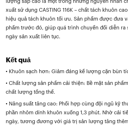
lượng sáp cao là một trong những nguyên nhân chí
xuất sử dụng CASTING 116K – chất tách khuôn cao
hiệu quả tách khuôn tối ưu. Sản phẩm được đưa v
phẩm trước đó, giúp quá trình chuyển đổi diễn ra
ngày sản xuất liên tục.
Kết quả
• Khuôn sạch hơn: Giảm đáng kể lượng cặn bùn tí
• Chất lượng sản phẩm cải thiện: Bề mặt sản phẩ
chất lượng tổng thể.
• Năng suất tăng cao: Phối hợp cùng đội ngũ kỹ thu
phần nhôm dính khuôn xuống 1,3 phút. Nhờ cải ti
ngày, tương đương với giá trị sản lượng tăng th