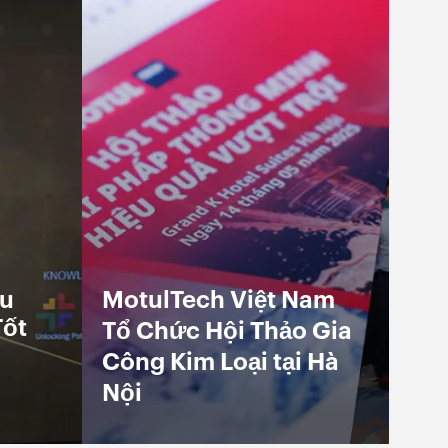
ệu
MotulTech Việt Nam
Tốt
Tổ Chức Hội Thảo Gia
Công Kim Loại tại Hà
Nội