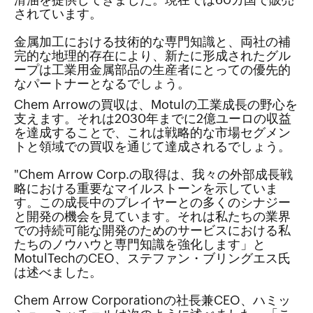
されています。
金属加工における技術的な専門知識と、両社の補
完的な地理的存在により、新たに形成されたグル
ープは工業用金属部品の生産者にとっての優先的
なパートナーとなるでしょう。
Chem Arrowの買収は、Motulの工業成長の野心を
支えます。それは2030年までに2億ユーロの収益
を達成することで、これは戦略的な市場セグメン
トと領域での買収を通じて達成されるでしょう。
"Chem Arrow Corp.の取得は、我々の外部成長戦
略における重要なマイルストーンを示していま
す。この成長中のプレイヤーとの多くのシナジー
と開発の機会を見ています。それは私たちの業界
での持続可能な開発のためのサービスにおける私
たちのノウハウと専門知識を強化します」と
MotulTechのCEO、ステファン・ブリングエス氏
は述べました。
Chem Arrow Corporationの社長兼CEO、ハミッ