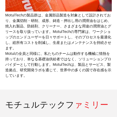
MotulTechの製品群は、金属部品製造を対象として設計されてお
り、金属切削・研削、成形、鋳造・押出し用の潤滑油をはじめ、
焼入れ製品、防錆剤、クリーナー、さまざまな用途の潤滑油とグ
リースを取り扱っています。MotulTechの専門家は、ワークショ
ップのエンドユーザーを日々サポートし、そのプロセスを最適化
し、総所有コストを削減し、生産またはメンテナンスを持続させ
ます。
Motulの全員と同様に、私たちのチームは動作する機械に情熱を
持っており、単なる基礎油供給者ではなく、ソリューションプロ
バイダーとして行動します。MotulTechは、製品とサービス、製
造拠点、研究開発ラボを通じて、世界中の多くの国で存在感を示
しています。
モチュルテックフ
ァミリー