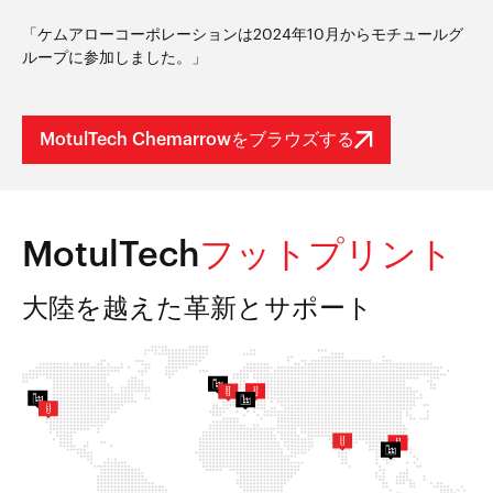
「ケムアローコーポレーションは2024年10月からモチュールグ
ループに参加しました。」
MotulTech Chemarrowをブラウズする
MotulTech
フットプリント
大陸を越えた革新とサポート