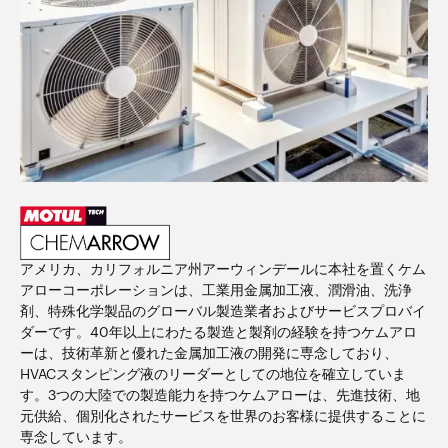
アメリカ、カリフォルニア州アーウィンデールに本社を置くケム
アローコーポレーションは、工業用金属加工液、潤滑油、洗浄
剤、特殊化学製品のグローバル製造業者およびサービスプロバイ
ダーです。40年以上にわたる製造と製剤の経験を持つケムアロ
ーは、技術革新と優れた金属加工液の開発に専念しており、
HVACスタンピング液のリーダーとしての地位を確立していま
す。3つの大陸での製造能力を持つケムアローは、先進技術、地
元供給、個別化されたサービスを世界のお客様に提供することに
専念しています。