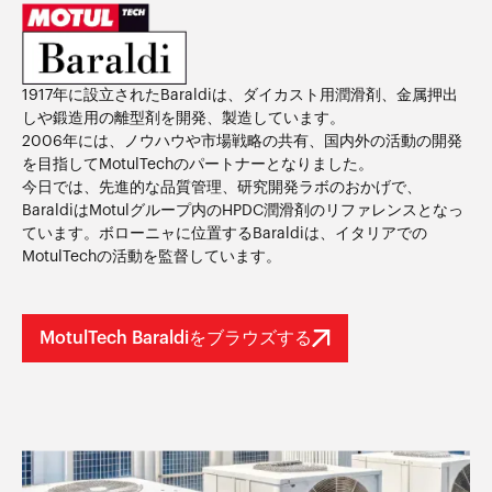
1917年に設立されたBaraldiは、ダイカスト用潤滑剤、金属押出
しや鍛造用の離型剤を開発、製造しています。
2006年には、ノウハウや市場戦略の共有、国内外の活動の開発
を目指してMotulTechのパートナーとなりました。
今日では、先進的な品質管理、研究開発ラボのおかげで、
BaraldiはMotulグループ内のHPDC潤滑剤のリファレンスとなっ
ています。ボローニャに位置するBaraldiは、イタリアでの
MotulTechの活動を監督しています。
MotulTech Baraldiをブラウズする