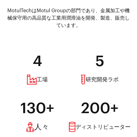
MotulTechはMotul Groupの部門であり、金属加工や機
械保守用の高品質な工業用潤滑油を開発、製造、販売し
ています。
4
5
工場
研究開発ラボ
130+
200+
人々
ディストリビューター