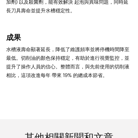
加劑) 以及殺菌劑，能有效解決 起泡與異味問題，同時延
長刀具壽命並提升水槽穩定性。
成果
水槽液壽命顯著延長，降低了維護頻率並將停機時間降至
最低。切削油的顏色保持穩定，有助於進行視覺監控，並
提升了操作人員的信心。整體而言，與先前使用的切削液
相比，這項改進每年 帶來 19% 的總成本節省。
其他相關新聞和文章