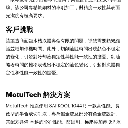
牌。該公司專精於鋼材的車削加工，對精度一致性與表面
光潔度有極高要求。
客戶挑戰
該製造商面臨水槽液體壽命有限的問題，導致需要頻繁維
護並增加停機時間。此外，切削油隨時間出現顏色不穩定
的變化，引發對冷却液穩定性與性能一致性的擔憂。削油
隨著時間的推移表現出不穩定的油色變化，引起對流體穩
定性和性能一致性的擔憂。
MotulTech 解決方案
MotulTech 推薦使用 SAFKOOL 1044 P, 一款高性能、長
效型的半合成切削液，專為鐵金屬及部分有色金屬設計。
其配方具備 卓越的冷卻性能、防鏽劑、極壓添加劑 (EP 添