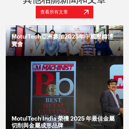
查看所有文章
MotulTech亞洲參加2025年中國壓鑄博
覽會
MotulTech India 榮獲 2025 年最佳金屬
切削與金屬成形品牌