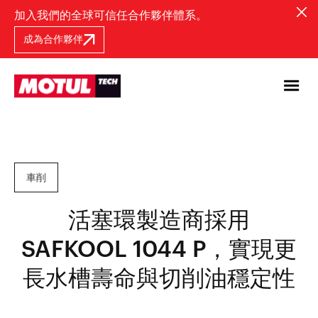
加入我們的全球可信任合作夥伴體系。
成為合作夥伴
車削
活塞環製造商採用
SAFKOOL 1044 P，實現更
長水槽壽命與切削油穩定性