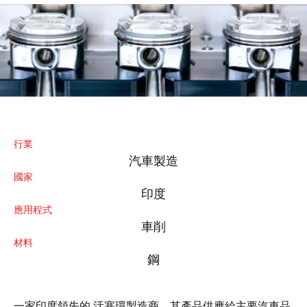
行業
汽車製造
國家
印度
應用程式
車削
材料
鋼
一家印度領先的 活塞環製造商，其產品供應給主要汽車品