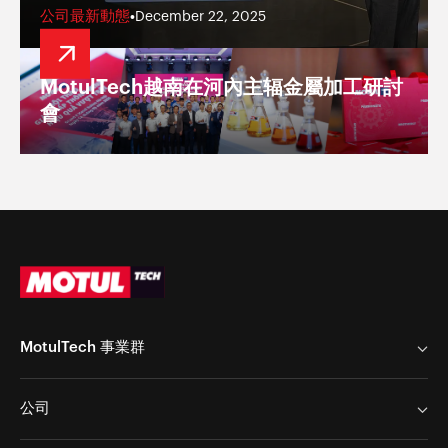
公司最新動態
•
December 22, 2025
MotulTech越南在河內主辐金屬加工研討
會
MotulTech 事業群
MotulTech Europe
公司
MotulTech Baraldi