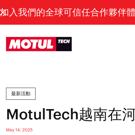
加入我們的全球可信任合作夥伴
最新活動
MotulTech越
May 14, 2025