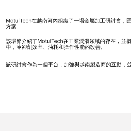
MotulTech在越南河內組織了一場金屬加工研討
方案。
該環節介紹了MotulTech在工業潤滑領域的存在
中，冷卻劑效率、油耗和操作性能的改善。
該研討會作為一個平台，加強與越南製造商的互動，並強