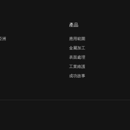
產品
 亞洲
應用範圍
金屬加工
表面處理
工業維護
成功故事