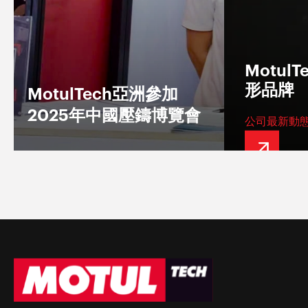
Motul
形品牌
MotulTech亞洲參加
2025年中國壓鑄博覽會
公司最新動