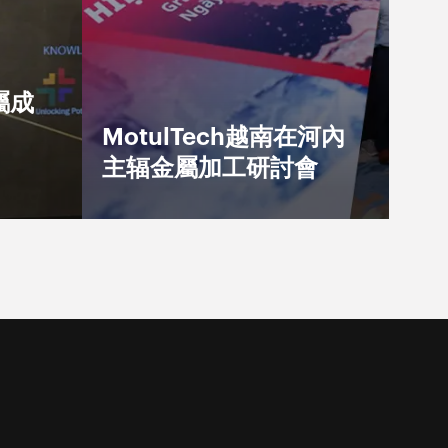
金屬成
MotulTech越南在河內
主辐金屬加工研討會