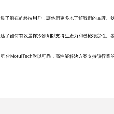
會，匯集了潛在的終端用戶，讓他們更多地了解我們的品牌
，並概述了如何有效選擇冷卻劑以支持生產力和機械穩定性
化MotulTech對以可靠，高性能解決方案支持該行業