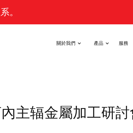
體系。
關於我們
產品
服務
南在河內主辐金屬加工研討