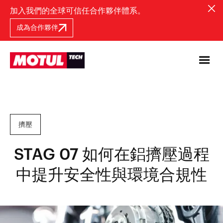
加入我們的全球可信任合作夥伴體系。
成為合作夥伴
擠壓
STAG 07 如何在鋁擠壓過程
中提升安全性與環境合規性