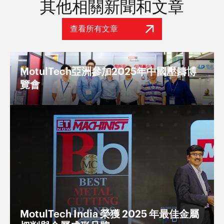
其他相關新聞和文章
查看所有文章
MotulTech亞洲參加2025年中國壓鑄博
覽會
MotulTech India 榮獲 2025 年最佳金屬