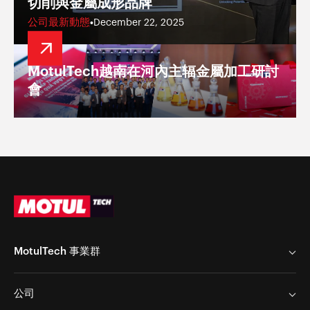
切削與金屬成形品牌
公司最新動態
•
December 22, 2025
MotulTech越南在河內主辐金屬加工研討
會
MotulTech 事業群
MotulTech Europe
公司
MotulTech Baraldi