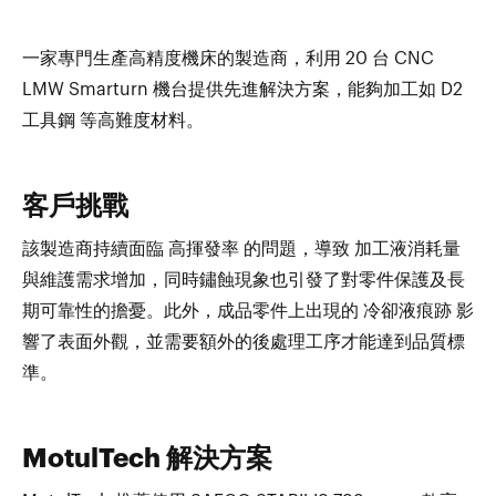
一家專門生產高精度機床的製造商，利用 20 台 CNC
LMW Smarturn 機台提供先進解決方案，能夠加工如 D2
工具鋼 等高難度材料。
客戶挑戰
該製造商持續面臨 高揮發率 的問題，導致 加工液消耗量
與維護需求增加，同時鏽蝕現象也引發了對零件保護及長
期可靠性的擔憂。此外，成品零件上出現的 冷卻液痕跡 影
響了表面外觀，並需要額外的後處理工序才能達到品質標
準。
MotulTech 解決方案