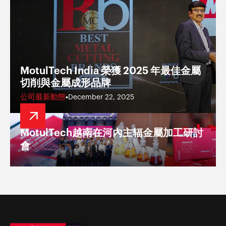
MotulTech India 榮獲 2025 年最佳金屬
切削與金屬成形品牌
公司最新動態
•
December 22, 2025
MotulTech越南在河內主辐金屬加工研討
會