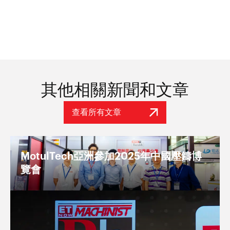
其他相關新聞和文章
查看所有文章
MotulTech亞洲參加2025年中國壓鑄博
覽會