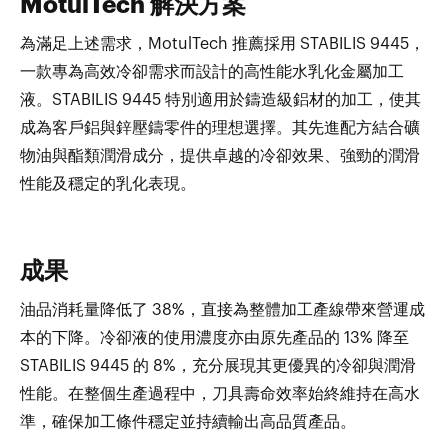
MotulTech 解決方案
為滿足上述需求，MotulTech 推薦採用 STABILIS 9445，
一款專為高效冷卻需求而設計的高性能水乳化金屬加工
液。STABILIS 9445 特別適用於鑄造級鋁材的加工，使其
成為客戶鋁與鋅壓鑄零件的理想選擇。其先進配方結合礦
物油與酯類潤滑成分，提供卓越的冷卻效果、強勁的潤滑
性能及穩定的乳化表現。
成果
油品消耗量降低了 38%，直接為整體加工產線帶來營運成
本的下降。冷卻液的使用濃度亦由原先產品的 13% 降至
STABILIS 9445 的 8%，充分展現其更優異的冷卻與潤滑
性能。在整個生產過程中，刀具壽命效率始終維持在高水
準，確保加工條件穩定並持續輸出高品質產品。