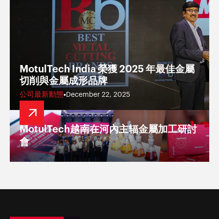
MotulTech India 榮獲 2025 年最佳金屬
切削與金屬成形品牌
公司最新動態
•
December 22, 2025
MotulTech越南在河內主辐金屬加工研討
會