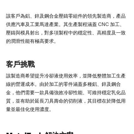
該客戶為鋁、鋅及鋼合金壓鑄零組件的領先製造商，產品
供應汽車及工業馬達產業。其生產製程涵蓋 CNC 加工、
壓鑄與模具射出，對多項製程中的穩定性、高精度及一致
的潤滑性能有極高要求。
客戶挑戰
該製造商希望提升冷卻液使用效率，並降低整體加工生產
線的營運成本。由於加工的零件涵蓋多種鋁、鋅及鋼合
金，他們需要一款具備強效冷卻性能、可維持穩定乳化品
質，並有助於延長刀具壽命的切削液，其目標在於降低用
量並最佳化使用濃度。