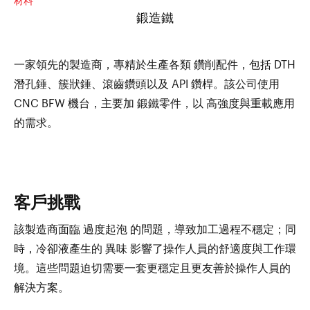
材料
鍛造鐵
一家領先的製造商，專精於生產各類 鑽削配件，包括 DTH
潛孔錘、簇狀錘、滾齒鑽頭以及 API 鑽桿。該公司使用
CNC BFW 機台，主要加 鍛鐵零件，以 高強度與重載應用
的需求。
客戶挑戰
該製造商面臨 過度起泡 的問題，導致加工過程不穩定；同
時，冷卻液產生的 異味 影響了操作人員的舒適度與工作環
境。這些問題迫切需要一套更穩定且更友善於操作人員的
解決方案。