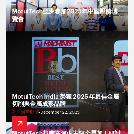
MotulTech亞洲參加2025年中國壓鑄博
覽會
MotulTech India 榮獲 2025 年最佳金屬
切削與金屬成形品牌
公司最新動態
•
December 22, 2025
MotulTech越南在河內主辐金屬加工研討