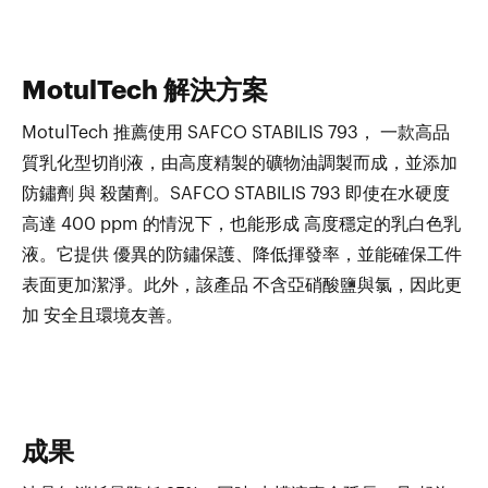
MotulTech 解決方案
MotulTech 推薦使用 SAFCO STABILIS 793， 一款高品
質乳化型切削液，由高度精製的礦物油調製而成，並添加
防鏽劑 與 殺菌劑。SAFCO STABILIS 793 即使在水硬度
高達 400 ppm 的情況下，也能形成 高度穩定的乳白色乳
液。它提供 優異的防鏽保護、降低揮發率，並能確保工件
表面更加潔淨。此外，該產品 不含亞硝酸鹽與氯，因此更
加 安全且環境友善。
成果