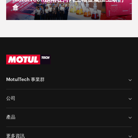
會
MotulTech 事業群
MotulTech Europe
公司
MotulTech Baraldi
MotulTech 亞洲
Chem Arrow Corp
產品
Motul
Chem Arrow Corp
應用範圍
新聞
更多資訊