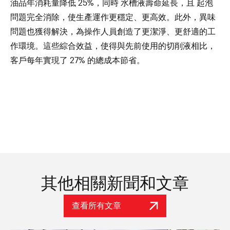
油品年消耗量降低 25%，同時 水槽液壽命延長，且 起泡
問題完全消除，使生產運作更穩定、更高效。此外，異味
問題也獲得解決，為操作人員創造了更潔淨、更舒適的工
作環境。這些綜合效益，使得與先前使用的切削液相比，
客戶每年實現了 27% 的總成本節省。
其他相關新聞和文章
查看所有文章