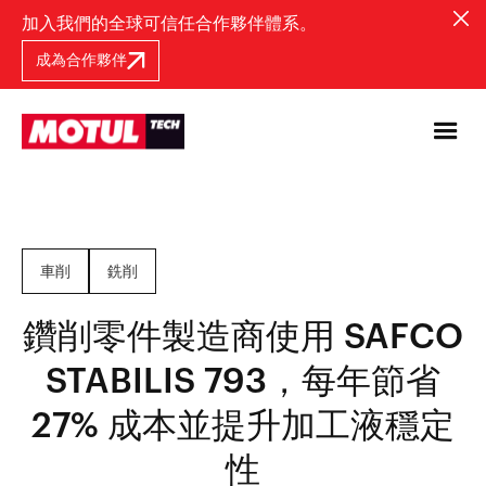
加入我們的全球可信任合作夥伴體系。
成為合作夥伴
車削
銑削
鑽削零件製造商使用 SAFCO
STABILIS 793，每年節省
27% 成本並提升加工液穩定
性