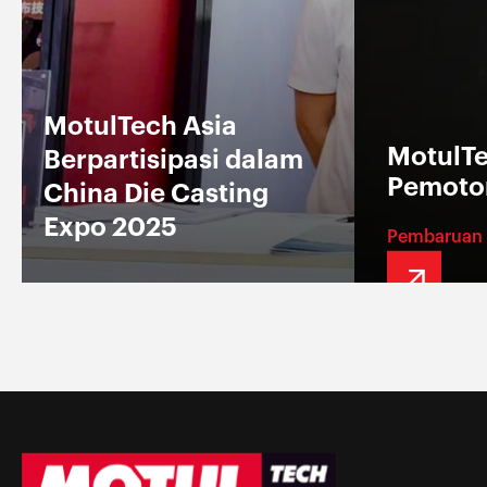
MotulTech Asia
MotulTe
Berpartisipasi dalam
Pemoto
China Die Casting
Expo 2025
Pembaruan 