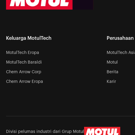
Keluarga MotulTech
Perusahaan
MotulTech Eropa
MotulTech Asi
MotulTech Baraldi
Motul
Chem Arrow Corp
Berita
Chem Arrow Eropa
Karir
Divisi pelumas industri dari Grup Motul