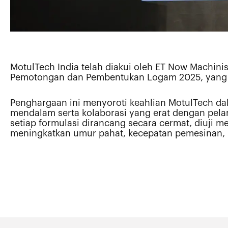
MotulTech India telah diakui oleh ET Now Machini
Pemotongan dan Pembentukan Logam 2025, yang me
Penghargaan ini menyoroti keahlian MotulTech d
mendalam serta kolaborasi yang erat dengan pela
setiap formulasi dirancang secara cermat, diuji m
meningkatkan umur pahat, kecepatan pemesinan, k