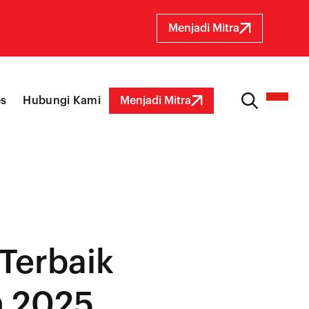
Menjadi Mitra
es
Hubungi Kami
Menjadi Mitra
Terbaik
 2025