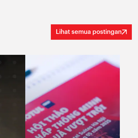
Lihat semua postingan