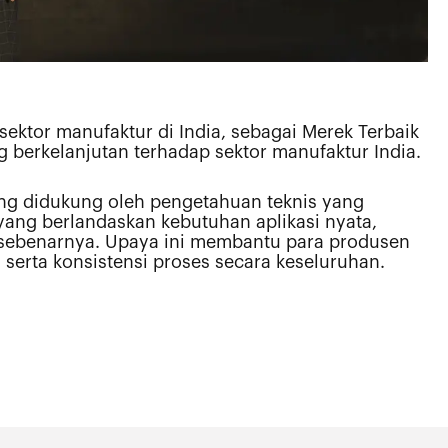
ektor manufaktur di India, sebagai Merek Terbaik
erkelanjutan terhadap sektor manufaktur India.
ng didukung oleh pengetahuan teknis yang
yang berlandaskan kebutuhan aplikasi nyata,
ksi sebenarnya. Upaya ini membantu para produsen
erta konsistensi proses secara keseluruhan.